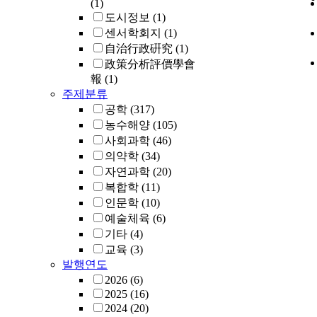
(1)
도시정보
(1)
센서학회지
(1)
自治行政硏究
(1)
政策分析評價學會
報
(1)
주제분류
공학
(317)
농수해양
(105)
사회과학
(46)
의약학
(34)
자연과학
(20)
복합학
(11)
인문학
(10)
예술체육
(6)
기타
(4)
교육
(3)
발행연도
2026
(6)
2025
(16)
2024
(20)