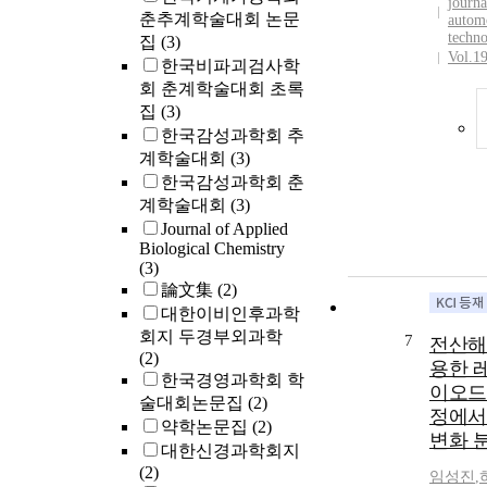
journa
춘추계학술대회 논문
autom
techn
집
(3)
Vol.1
한국비파괴검사학
회 춘계학술대회 초록
집
(3)
한국감성과학회 추
계학술대회
(3)
한국감성과학회 춘
계학술대회
(3)
Journal of Applied
Biological Chemistry
(3)
論文集
(2)
대한이비인후과학
회지 두경부외과학
7
전산해
(2)
용한 
한국경영과학회 학
이오드
술대회논문집
(2)
정에서
약학논문집
(2)
변화 
대한신경과학회지
(2)
임성진
,