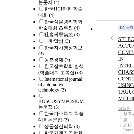
논문지
(4)
한국HCI학회 학술
대회
(4)
한국식물병리학회
학술대회 초록집
(4)
社會科學論叢
(3)
6
SELEC
나랏말쌈
(3)
ACTU
한국자치행정학보
COMB
(3)
IN
농촌경제
(3)
INTE
한국잡초학회 별책
CHASS
(학술대회 초록집)
(3)
CONT
International journal
of automotive
USING
technology
(3)
TAGU
METH
KOSCOSYMPOSIUM
논문집
(3)
임성진
한국가스학회 학술
한국
대회논문집
(3)
회
2018
생물정신의학
(3)
Intern
한국기계가공학회