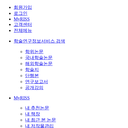
회원가입
로그인
MyRISS
고객센터
전체메뉴
학술연구정보서비스 검색
학위논문
국내학술논문
해외학술논문
학술지
단행본
연구보고서
공개강의
MyRISS
내 추천논문
내 책장
내 최근 본 논문
내 저작물관리