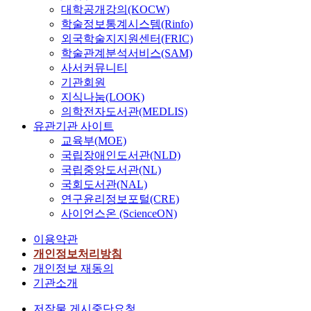
대학공개강의(KOCW)
학술정보통계시스템(Rinfo)
외국학술지지원센터(FRIC)
학술관계분석서비스(SAM)
사서커뮤니티
기관회원
지식나눔(LOOK)
의학전자도서관(MEDLIS)
유관기관 사이트
교육부(MOE)
국립장애인도서관(NLD)
국립중앙도서관(NL)
국회도서관(NAL)
연구윤리정보포털(CRE)
사이언스온 (ScienceON)
이용약관
개인정보처리방침
개인정보 재동의
기관소개
저작물 게시중단요청