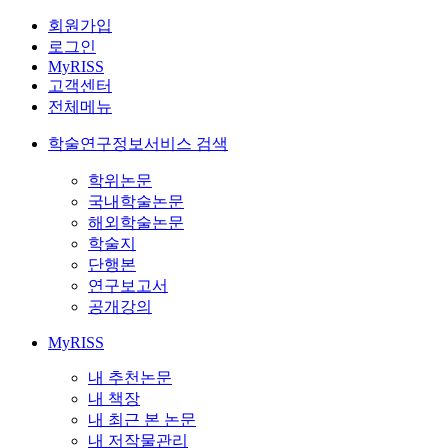
회원가입
로그인
MyRISS
고객센터
전체메뉴
학술연구정보서비스 검색
학위논문
국내학술논문
해외학술논문
학술지
단행본
연구보고서
공개강의
MyRISS
내 추천논문
내 책장
내 최근 본 논문
내 저작물관리