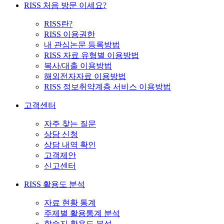
RISS 처음 방문 이세요?
RISS란?
RISS 이용권한
내 관심논문 등록방법
RISS 자료 유형별 이용방법
복사/대출 이용방법
해외전자자료 이용방법
RISS 정보취약계층 서비스 이용방법
고객센터
자주 찾는 질문
상담 신청
상담 내역 확인
고객제안
신고센터
RISS 활용도 분석
자료 현황 통계
주제별 활용통계 분석
학술지 활용도 분석