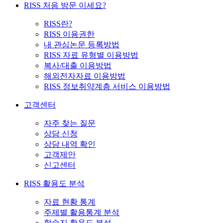
RISS 처음 방문 이세요?
RISS란?
RISS 이용권한
내 관심논문 등록방법
RISS 자료 유형별 이용방법
복사/대출 이용방법
해외전자자료 이용방법
RISS 정보취약계층 서비스 이용방법
고객센터
자주 찾는 질문
상담 신청
상담 내역 확인
고객제안
신고센터
RISS 활용도 분석
자료 현황 통계
주제별 활용통계 분석
학술지 활용도 분석