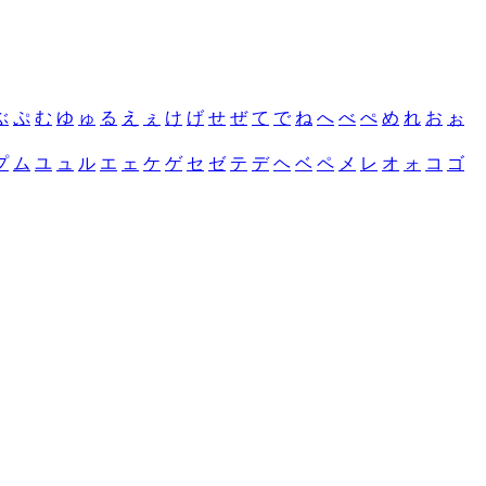
ぶ
ぷ
む
ゆ
ゅ
る
え
ぇ
け
げ
せ
ぜ
て
で
ね
へ
べ
ぺ
め
れ
お
ぉ
プ
ム
ユ
ュ
ル
エ
ェ
ケ
ゲ
セ
ゼ
テ
デ
ヘ
ベ
ペ
メ
レ
オ
ォ
コ
ゴ