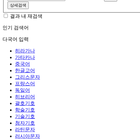
상세검색
결과 내 재검색
인기 검색어
다국어 입력
히라가나
가타카나
중국어
한글고어
그리스문자
프랑스어
독일어
히브리어
괄호기호
학술기호
기술기호
첨자기호
라틴문자
러시아문자