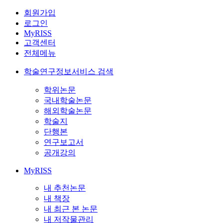
회원가입
로그인
MyRISS
고객센터
전체메뉴
학술연구정보서비스 검색
학위논문
국내학술논문
해외학술논문
학술지
단행본
연구보고서
공개강의
MyRISS
내 추천논문
내 책장
내 최근 본 논문
내 저작물관리