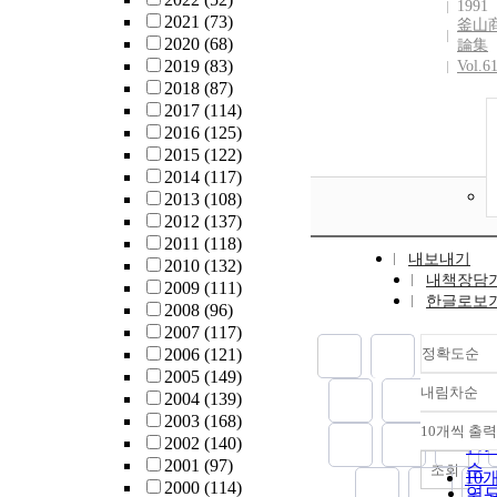
1991
2021
(73)
釜山
2020
(68)
論集
2019
(83)
Vol.6
2018
(87)
2017
(114)
2016
(125)
2015
(122)
2014
(117)
2013
(108)
2012
(137)
2011
(118)
내보내기
2010
(132)
내책장담
2009
(111)
한글로보
2008
(96)
2007
(117)
2006
(121)
정확도순
2005
(149)
내림차순
2004
(139)
정
2003
(168)
순
10개씩 출력
내
2002
(140)
인
2001
(97)
순
조회
10
2000
(114)
연