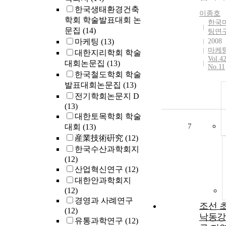
한국생태환경건축
이종호
학회 학술발표대회 논
한국
문집
(14)
팅연
마케팅
(13)
2008
마케
대한지리학회 학술
Vol.4
대회논문집
(13)
No.11
한국철도학회 학술
발표대회논문집
(13)
전기학회논문지 D
(13)
대한토목학회 학술
7
대회
(13)
産業技術硏究
(12)
한국수산과학회지
(12)
산업혁신연구
(12)
대한안과학회지
(12)
경영과 사례연구
조선 
(12)
낙동강
유통과학연구
(12)