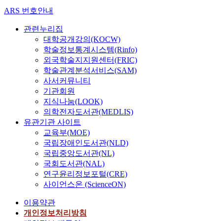
ARS 번호안내
관련누리집
대학공개강의(KOCW)
학술정보통계시스템(Rinfo)
외국학술지지원센터(FRIC)
학술관계분석서비스(SAM)
사서커뮤니티
기관회원
지식나눔(LOOK)
의학전자도서관(MEDLIS)
유관기관 사이트
교육부(MOE)
국립장애인도서관(NLD)
국립중앙도서관(NL)
국회도서관(NAL)
연구윤리정보포털(CRE)
사이언스온 (ScienceON)
이용약관
개인정보처리방침