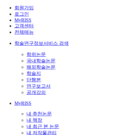
회원가입
로그인
MyRISS
고객센터
전체메뉴
학술연구정보서비스 검색
학위논문
국내학술논문
해외학술논문
학술지
단행본
연구보고서
공개강의
MyRISS
내 추천논문
내 책장
내 최근 본 논문
내 저작물관리