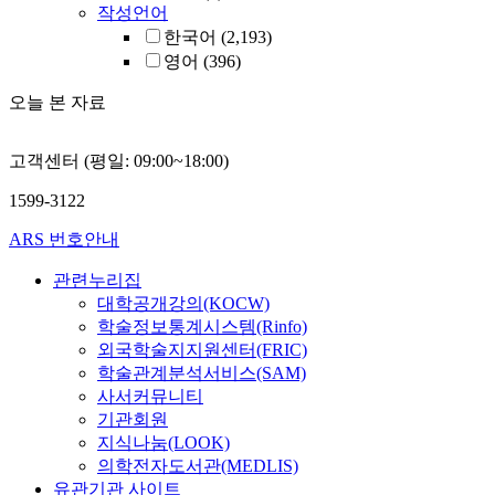
작성언어
한국어
(2,193)
영어
(396)
오늘 본 자료
고객센터 (평일: 09:00~18:00)
1599-3122
ARS 번호안내
관련누리집
대학공개강의(KOCW)
학술정보통계시스템(Rinfo)
외국학술지지원센터(FRIC)
학술관계분석서비스(SAM)
사서커뮤니티
기관회원
지식나눔(LOOK)
의학전자도서관(MEDLIS)
유관기관 사이트