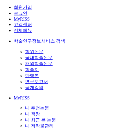
회원가입
로그인
MyRISS
고객센터
전체메뉴
학술연구정보서비스 검색
학위논문
국내학술논문
해외학술논문
학술지
단행본
연구보고서
공개강의
MyRISS
내 추천논문
내 책장
내 최근 본 논문
내 저작물관리