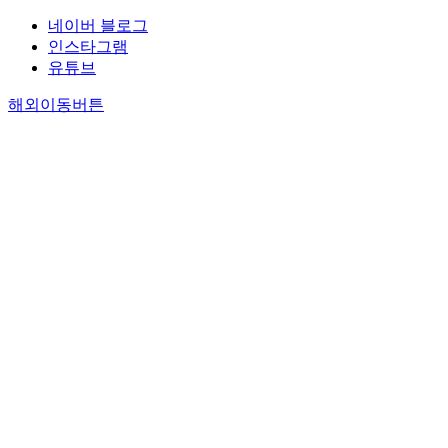
네이버 블로그
인스타그램
유튜브
해외이동버튼