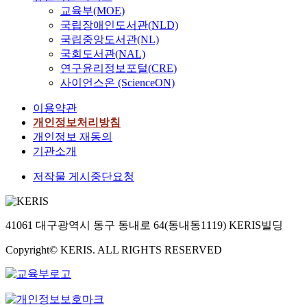
교육부(MOE)
국립장애인도서관(NLD)
국립중앙도서관(NL)
국회도서관(NAL)
연구윤리정보포털(CRE)
사이언스온 (ScienceON)
이용약관
개인정보처리방침
개인정보 재동의
기관소개
저작물 게시중단요청
41061 대구광역시 동구 동내로 64(동내동1119) KERIS빌딩
Copyright© KERIS. ALL RIGHTS RESERVED