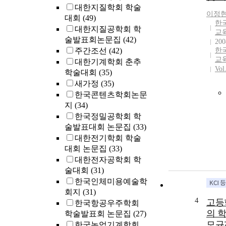
대한지질학회 학술
이정
대회
(49)
한
대한지질공학회 학
교
술발표회논문집
(42)
200
주간조선
(42)
한
교
대한기계학회 춘추
Vol
학술대회
(35)
새가정
(35)
한국콘텐츠학회논문
지
(34)
한국정밀공학회 학
술발표대회 논문집
(33)
대한전기학회 학술
대회 논문집
(33)
대한전자공학회 학
술대회
(31)
한국인체미용예술학
회지
(31)
4
고등
한국항공우주학회
의 
학술발표회 논문집
(27)
모규
한국농업기계학회