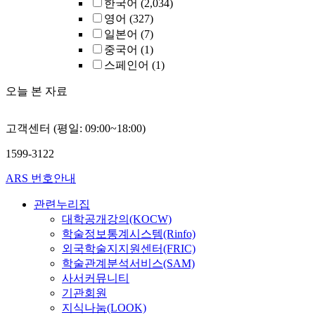
한국어
(2,034)
영어
(327)
일본어
(7)
중국어
(1)
스페인어
(1)
오늘 본 자료
고객센터 (평일: 09:00~18:00)
1599-3122
ARS 번호안내
관련누리집
대학공개강의(KOCW)
학술정보통계시스템(Rinfo)
외국학술지지원센터(FRIC)
학술관계분석서비스(SAM)
사서커뮤니티
기관회원
지식나눔(LOOK)