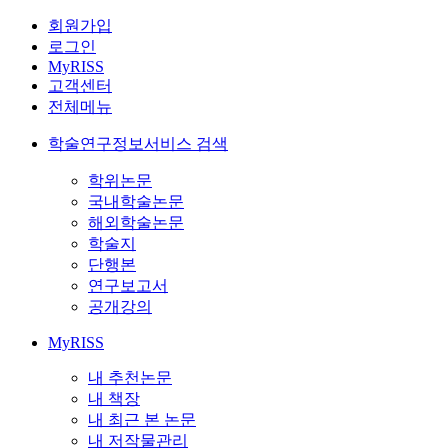
회원가입
로그인
MyRISS
고객센터
전체메뉴
학술연구정보서비스 검색
학위논문
국내학술논문
해외학술논문
학술지
단행본
연구보고서
공개강의
MyRISS
내 추천논문
내 책장
내 최근 본 논문
내 저작물관리