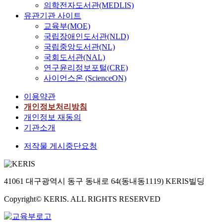
의학전자도서관(MEDLIS)
유관기관 사이트
교육부(MOE)
국립장애인도서관(NLD)
국립중앙도서관(NL)
국회도서관(NAL)
연구윤리정보포털(CRE)
사이언스온 (ScienceON)
이용약관
개인정보처리방침
개인정보 재동의
기관소개
저작물 게시중단요청
41061 대구광역시 동구 동내로 64(동내동1119) KERIS빌딩
Copyright© KERIS. ALL RIGHTS RESERVED