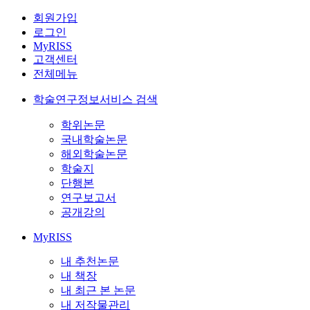
회원가입
로그인
MyRISS
고객센터
전체메뉴
학술연구정보서비스 검색
학위논문
국내학술논문
해외학술논문
학술지
단행본
연구보고서
공개강의
MyRISS
내 추천논문
내 책장
내 최근 본 논문
내 저작물관리