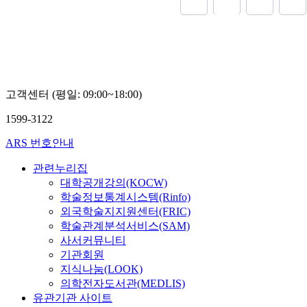
and external s
maximum. As t
phosphoric aci
the activation
shows maximum
area becomes l
고객센터 (평일: 09:00~18:00)
1599-3122
ARS 번호안내
관련누리집
대학공개강의(KOCW)
학술정보통계시스템(Rinfo)
외국학술지지원센터(FRIC)
학술관계분석서비스(SAM)
사서커뮤니티
기관회원
지식나눔(LOOK)
의학전자도서관(MEDLIS)
유관기관 사이트