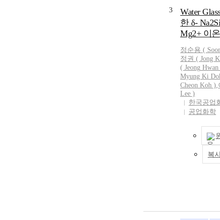
3
Water Gl
한 δ- Na2S
Mg2+ 이
정순용 (
Soo
정권 ( Jong K
(
Jeong
Hwan 
Myung Ki Do
Cheon Koh )
,
Lee )
한국공업
공업화학
복