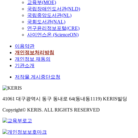
교육부(MOE)
국립장애인도서관(NLD)
국립중앙도서관(NL)
국회도서관(NAL)
연구윤리정보포털(CRE)
사이언스온 (ScienceON)
이용약관
개인정보처리방침
개인정보 재동의
기관소개
저작물 게시중단요청
41061 대구광역시 동구 동내로 64(동내동1119) KERIS빌딩
Copyright© KERIS. ALL RIGHTS RESERVED