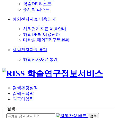
학술DB 리스트
주제별 리스트
해외전자자료 이용안내
해외전자자료 이용안내
해외DB별 이용권한
대학별 해외DB 구독현황
해외전자자료 통계
해외전자자료 통계
검색환경설정
검색도움말
다국어입력
검색
검색