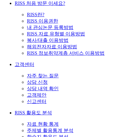
RISS 처음 방문 이세요?
RISS란?
RISS 이용권한
내 관심논문 등록방법
RISS 자료 유형별 이용방법
복사/대출 이용방법
해외전자자료 이용방법
RISS 정보취약계층 서비스 이용방법
고객센터
자주 찾는 질문
상담 신청
상담 내역 확인
고객제안
신고센터
RISS 활용도 분석
자료 현황 통계
주제별 활용통계 분석
학술지 활용도 분석