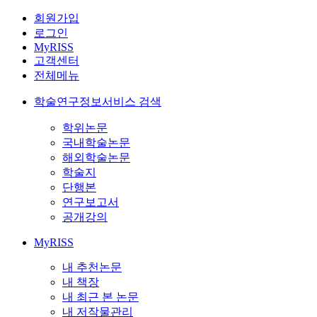
회원가입
로그인
MyRISS
고객센터
전체메뉴
학술연구정보서비스 검색
학위논문
국내학술논문
해외학술논문
학술지
단행본
연구보고서
공개강의
MyRISS
내 추천논문
내 책장
내 최근 본 논문
내 저작물관리