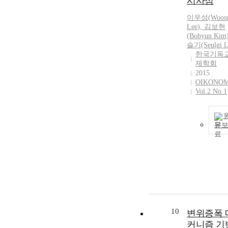
시사점
이우성
(
Woos
Lee
), 김보현
(Bohyun Kim
슬기(Seulgi
L
한국기독
제학회
2015
OIKONO
Vol.2 No.1
문
10
변위증폭 
커니즘 기