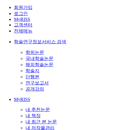
회원가입
로그인
MyRISS
고객센터
전체메뉴
학술연구정보서비스 검색
학위논문
국내학술논문
해외학술논문
학술지
단행본
연구보고서
공개강의
MyRISS
내 추천논문
내 책장
내 최근 본 논문
내 저작물관리