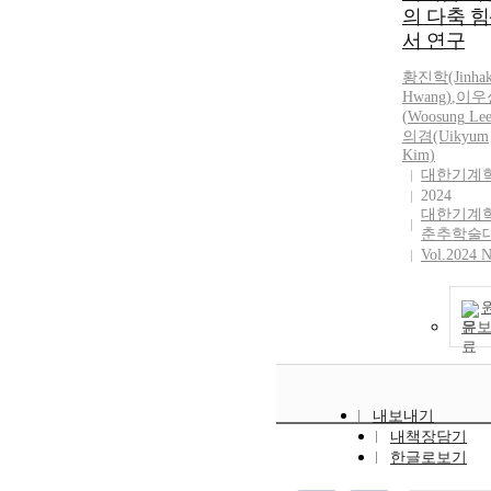
의 다축 
서 연구
황진학(Jinha
Hwang)
,
이우
(
Woosung
Le
의겸(Uikyum
Kim)
대한기계
2024
대한기계
춘추학술
Vol.2024 N
문
내보내기
내책장담기
한글로보기