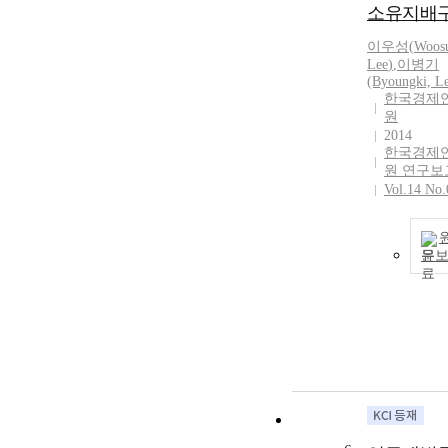
소유지배
이우성
(
Woos
Lee
)
,
이병기
(Byoungki,
L
한국경제
원
2014
한국경제
원 연구보
Vol.14 No.
문