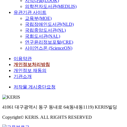
지식나눔(LOOK)
의학전자도서관(MEDLIS)
유관기관 사이트
교육부(MOE)
국립장애인도서관(NLD)
국립중앙도서관(NL)
국회도서관(NAL)
연구윤리정보포털(CRE)
사이언스온 (ScienceON)
이용약관
개인정보처리방침
개인정보 재동의
기관소개
저작물 게시중단요청
41061 대구광역시 동구 동내로 64(동내동1119) KERIS빌딩
Copyright© KERIS. ALL RIGHTS RESERVED