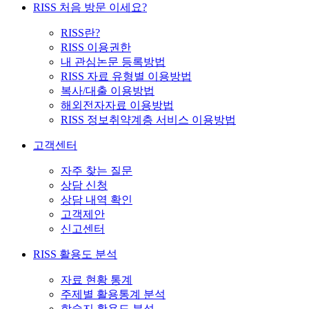
RISS 처음 방문 이세요?
RISS란?
RISS 이용권한
내 관심논문 등록방법
RISS 자료 유형별 이용방법
복사/대출 이용방법
해외전자자료 이용방법
RISS 정보취약계층 서비스 이용방법
고객센터
자주 찾는 질문
상담 신청
상담 내역 확인
고객제안
신고센터
RISS 활용도 분석
자료 현황 통계
주제별 활용통계 분석
학술지 활용도 분석