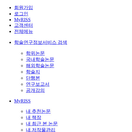
회원가입
로그인
MyRISS
고객센터
전체메뉴
학술연구정보서비스 검색
학위논문
국내학술논문
해외학술논문
학술지
단행본
연구보고서
공개강의
MyRISS
내 추천논문
내 책장
내 최근 본 논문
내 저작물관리