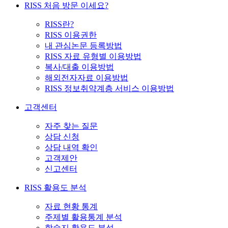
RISS 처음 방문 이세요?
RISS란?
RISS 이용권한
내 관심논문 등록방법
RISS 자료 유형별 이용방법
복사/대출 이용방법
해외전자자료 이용방법
RISS 정보취약계층 서비스 이용방법
고객센터
자주 찾는 질문
상담 신청
상담 내역 확인
고객제안
신고센터
RISS 활용도 분석
자료 현황 통계
주제별 활용통계 분석
학술지 활용도 분석