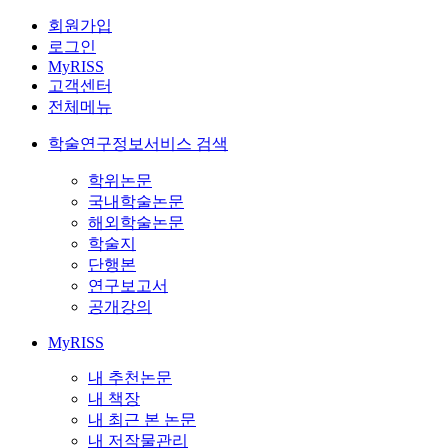
회원가입
로그인
MyRISS
고객센터
전체메뉴
학술연구정보서비스 검색
학위논문
국내학술논문
해외학술논문
학술지
단행본
연구보고서
공개강의
MyRISS
내 추천논문
내 책장
내 최근 본 논문
내 저작물관리