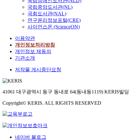
국립장애인도서관(NLD)
국립중앙도서관(NL)
국회도서관(NAL)
연구윤리정보포털(CRE)
사이언스온 (ScienceON)
이용약관
개인정보처리방침
개인정보 재동의
기관소개
저작물 게시중단요청
41061 대구광역시 동구 동내로 64(동내동1119) KERIS빌딩
Copyright© KERIS. ALL RIGHTS RESERVED
네이버 블로그