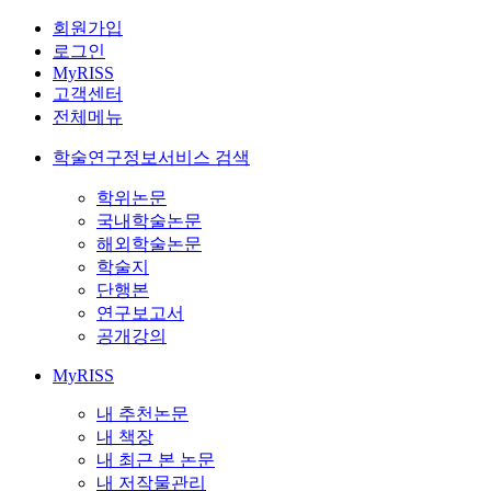
회원가입
로그인
MyRISS
고객센터
전체메뉴
학술연구정보서비스 검색
학위논문
국내학술논문
해외학술논문
학술지
단행본
연구보고서
공개강의
MyRISS
내 추천논문
내 책장
내 최근 본 논문
내 저작물관리