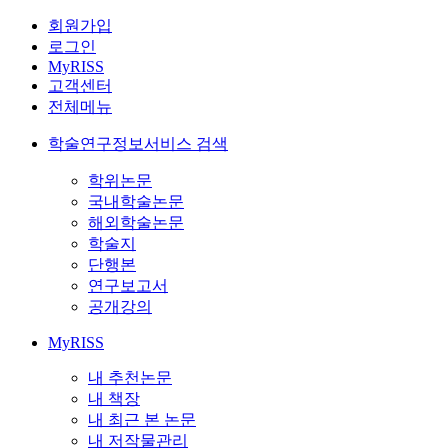
회원가입
로그인
MyRISS
고객센터
전체메뉴
학술연구정보서비스 검색
학위논문
국내학술논문
해외학술논문
학술지
단행본
연구보고서
공개강의
MyRISS
내 추천논문
내 책장
내 최근 본 논문
내 저작물관리