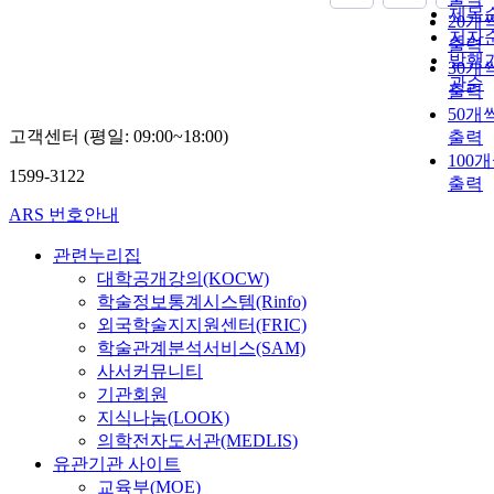
제목
20개
저자
출력
발행
30개
관순
출력
50개
고객센터 (평일: 09:00~18:00)
출력
100
1599-3122
출력
ARS 번호안내
관련누리집
대학공개강의(KOCW)
학술정보통계시스템(Rinfo)
외국학술지지원센터(FRIC)
학술관계분석서비스(SAM)
사서커뮤니티
기관회원
지식나눔(LOOK)
의학전자도서관(MEDLIS)
유관기관 사이트
교육부(MOE)