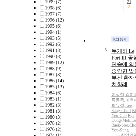
1999
(7)
기
2
1998
(6)
1997
(7)
1996
(12)
1995
(6)
1994
(1)
1993
(5)
1992
(6)
3
1991
(8)
두개하 Le
1990
(8)
Fort III 골
1989
(12)
단술에 의
1988
(9)
중안면 발
1987
(8)
부전 환자
1986
(14)
치험례
1985
(13)
1984
(6)
이상철
,
김여
1983
(1)
류동목
,
이백
1982
(3)
최유성
,
Lee
,
1981
(3)
Sang
-
Chull
,
K
Yeo-Gab
,
Ryu,
1980
(3)
Dong-Mok
,
Le
1978
(2)
Baek-Soo
,
Cho
1976
(2)
You-Sung
1974
(1)
대한악안