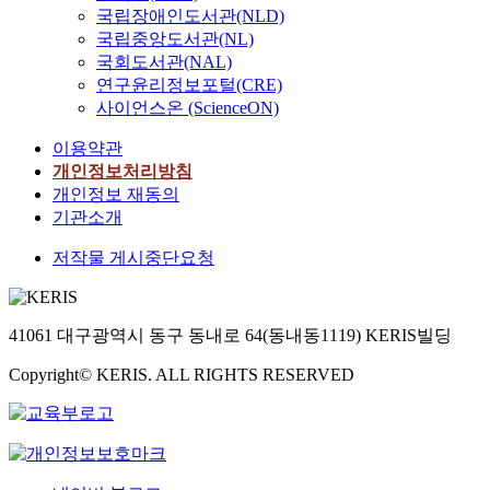
국립장애인도서관(NLD)
국립중앙도서관(NL)
국회도서관(NAL)
연구윤리정보포털(CRE)
사이언스온 (ScienceON)
이용약관
개인정보처리방침
개인정보 재동의
기관소개
저작물 게시중단요청
41061 대구광역시 동구 동내로 64(동내동1119) KERIS빌딩
Copyright© KERIS. ALL RIGHTS RESERVED