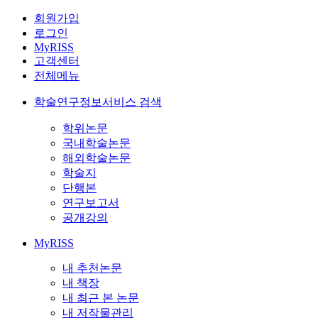
회원가입
로그인
MyRISS
고객센터
전체메뉴
학술연구정보서비스 검색
학위논문
국내학술논문
해외학술논문
학술지
단행본
연구보고서
공개강의
MyRISS
내 추천논문
내 책장
내 최근 본 논문
내 저작물관리