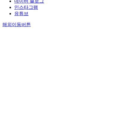
네이버 블로그
인스타그램
유튜브
해외이동버튼