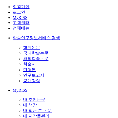
회원가입
로그인
MyRISS
고객센터
전체메뉴
학술연구정보서비스 검색
학위논문
국내학술논문
해외학술논문
학술지
단행본
연구보고서
공개강의
MyRISS
내 추천논문
내 책장
내 최근 본 논문
내 저작물관리