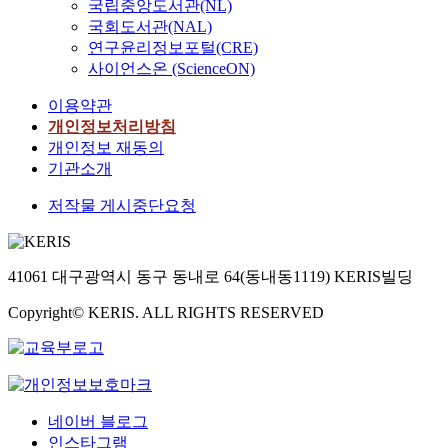
국립중앙도서관(NL)
국회도서관(NAL)
연구윤리정보포털(CRE)
사이언스온 (ScienceON)
이용약관
개인정보처리방침
개인정보 재동의
기관소개
저작물 게시중단요청
41061 대구광역시 동구 동내로 64(동내동1119) KERIS빌딩
Copyright© KERIS. ALL RIGHTS RESERVED
네이버 블로그
인스타그램