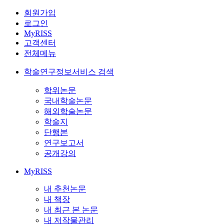
회원가입
로그인
MyRISS
고객센터
전체메뉴
학술연구정보서비스 검색
학위논문
국내학술논문
해외학술논문
학술지
단행본
연구보고서
공개강의
MyRISS
내 추천논문
내 책장
내 최근 본 논문
내 저작물관리