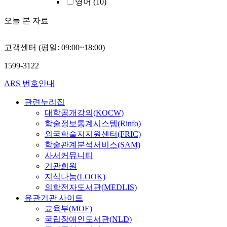
영어
(10)
오늘 본 자료
고객센터 (평일: 09:00~18:00)
1599-3122
ARS 번호안내
관련누리집
대학공개강의(KOCW)
학술정보통계시스템(Rinfo)
외국학술지지원센터(FRIC)
학술관계분석서비스(SAM)
사서커뮤니티
기관회원
지식나눔(LOOK)
의학전자도서관(MEDLIS)
유관기관 사이트
교육부(MOE)
국립장애인도서관(NLD)