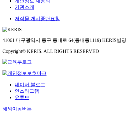
개인정보 재동의
기관소개
저작물 게시중단요청
41061 대구광역시 동구 동내로 64(동내동1119) KERIS빌딩
Copyright© KERIS. ALL RIGHTS RESERVED
네이버 블로그
인스타그램
유튜브
해외이동버튼