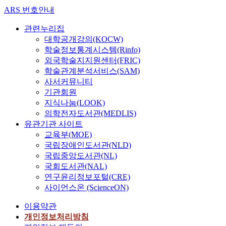
ARS 번호안내
관련누리집
대학공개강의(KOCW)
학술정보통계시스템(Rinfo)
외국학술지지원센터(FRIC)
학술관계분석서비스(SAM)
사서커뮤니티
기관회원
지식나눔(LOOK)
의학전자도서관(MEDLIS)
유관기관 사이트
교육부(MOE)
국립장애인도서관(NLD)
국립중앙도서관(NL)
국회도서관(NAL)
연구윤리정보포털(CRE)
사이언스온 (ScienceON)
이용약관
개인정보처리방침