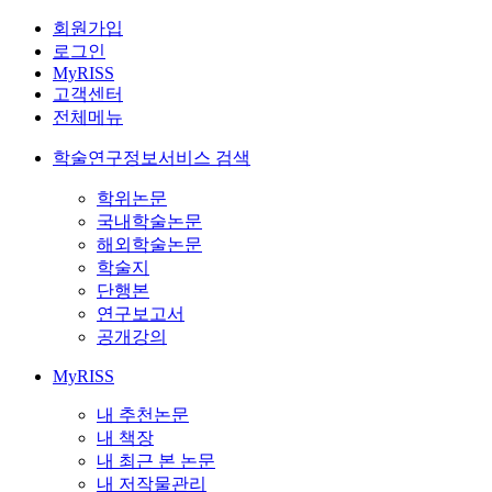
회원가입
로그인
MyRISS
고객센터
전체메뉴
학술연구정보서비스 검색
학위논문
국내학술논문
해외학술논문
학술지
단행본
연구보고서
공개강의
MyRISS
내 추천논문
내 책장
내 최근 본 논문
내 저작물관리