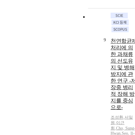
9
천연항균
처리에 의
한 과채류
의 선도유
지 및 병해
방지에 관
한 연구 -
장중 병리
적 장해 방
지를 중심
으로-
조성환
,
서일
원
,
이근
회
,
Cho, Sung
Hwan
,
Seo, Il-