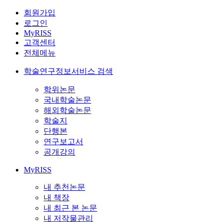
회원가입
로그인
MyRISS
고객센터
전체메뉴
학술연구정보서비스 검색
학위논문
국내학술논문
해외학술논문
학술지
단행본
연구보고서
공개강의
MyRISS
내 추천논문
내 책장
내 최근 본 논문
내 저작물관리