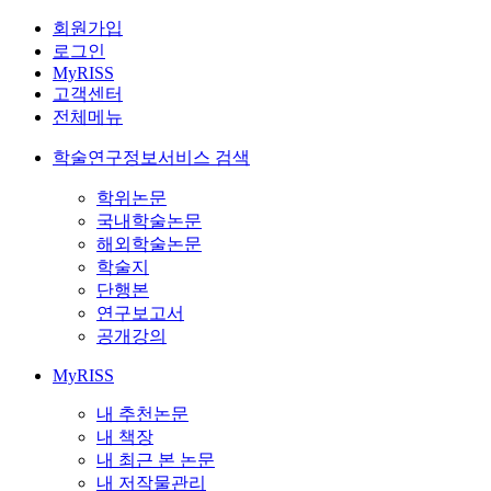
회원가입
로그인
MyRISS
고객센터
전체메뉴
학술연구정보서비스 검색
학위논문
국내학술논문
해외학술논문
학술지
단행본
연구보고서
공개강의
MyRISS
내 추천논문
내 책장
내 최근 본 논문
내 저작물관리