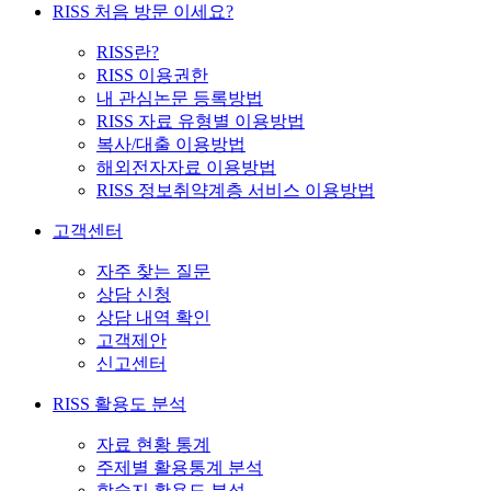
RISS 처음 방문 이세요?
RISS란?
RISS 이용권한
내 관심논문 등록방법
RISS 자료 유형별 이용방법
복사/대출 이용방법
해외전자자료 이용방법
RISS 정보취약계층 서비스 이용방법
고객센터
자주 찾는 질문
상담 신청
상담 내역 확인
고객제안
신고센터
RISS 활용도 분석
자료 현황 통계
주제별 활용통계 분석
학술지 활용도 분석