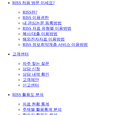
RISS 처음 방문 이세요?
RISS란?
RISS 이용권한
내 관심논문 등록방법
RISS 자료 유형별 이용방법
복사/대출 이용방법
해외전자자료 이용방법
RISS 정보취약계층 서비스 이용방법
고객센터
자주 찾는 질문
상담 신청
상담 내역 확인
고객제안
신고센터
RISS 활용도 분석
자료 현황 통계
주제별 활용통계 분석
학술지 활용도 분석