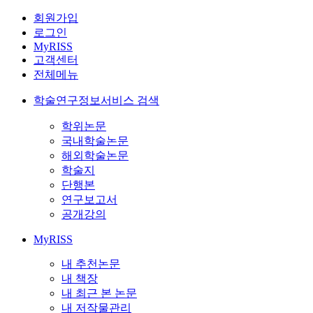
회원가입
로그인
MyRISS
고객센터
전체메뉴
학술연구정보서비스 검색
학위논문
국내학술논문
해외학술논문
학술지
단행본
연구보고서
공개강의
MyRISS
내 추천논문
내 책장
내 최근 본 논문
내 저작물관리