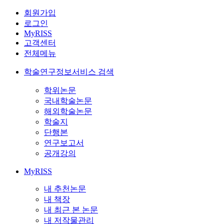
회원가입
로그인
MyRISS
고객센터
전체메뉴
학술연구정보서비스 검색
학위논문
국내학술논문
해외학술논문
학술지
단행본
연구보고서
공개강의
MyRISS
내 추천논문
내 책장
내 최근 본 논문
내 저작물관리