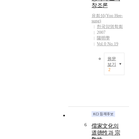
주
사
창조론
의
상
(
유희성
(
Yoo
Hee-
이
中
sung
)
꽃
華
한국양명학회
피
主
2007
었
義
陽明學
던
Vol.0 No.19
)
학
의
술
본
원문
의
질
보기
전
을
2
성
맹
밝
기
자
히
이
철
는
다
학
데
.
의
있
아
핵
다
울
심
.
러
은
나
여
도
6
는
儒家文化의
러
덕
먼
道德性과 宗
사
행
저