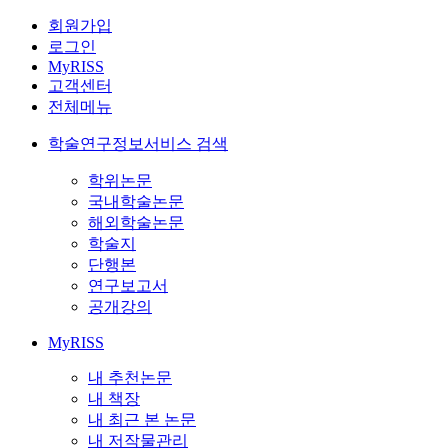
회원가입
로그인
MyRISS
고객센터
전체메뉴
학술연구정보서비스 검색
학위논문
국내학술논문
해외학술논문
학술지
단행본
연구보고서
공개강의
MyRISS
내 추천논문
내 책장
내 최근 본 논문
내 저작물관리