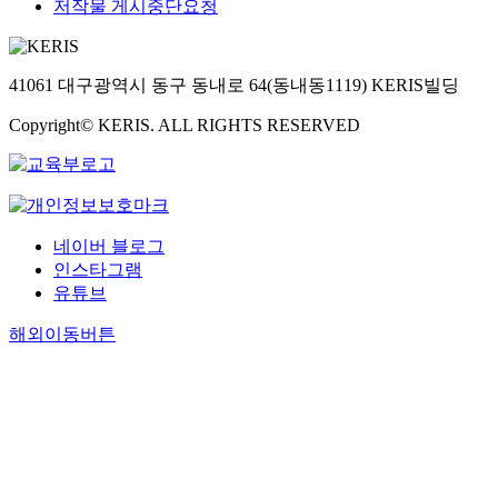
저작물 게시중단요청
41061 대구광역시 동구 동내로 64(동내동1119) KERIS빌딩
Copyright© KERIS. ALL RIGHTS RESERVED
네이버 블로그
인스타그램
유튜브
해외이동버튼