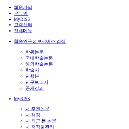
회원가입
로그인
MyRISS
고객센터
전체메뉴
학술연구정보서비스 검색
학위논문
국내학술논문
해외학술논문
학술지
단행본
연구보고서
공개강의
MyRISS
내 추천논문
내 책장
내 최근 본 논문
내 저작물관리