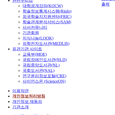
관련누리집
출력
대학공개강의(KOCW)
학술정보통계시스템(Rinfo)
외국학술지지원센터(FRIC)
학술관계분석서비스(SAM)
사서커뮤니티
기관회원
지식나눔(LOOK)
의학전자도서관(MEDLIS)
유관기관 사이트
교육부(MOE)
국립장애인도서관(NLD)
국립중앙도서관(NL)
국회도서관(NAL)
연구윤리정보포털(CRE)
사이언스온 (ScienceON)
이용약관
개인정보처리방침
개인정보 재동의
기관소개