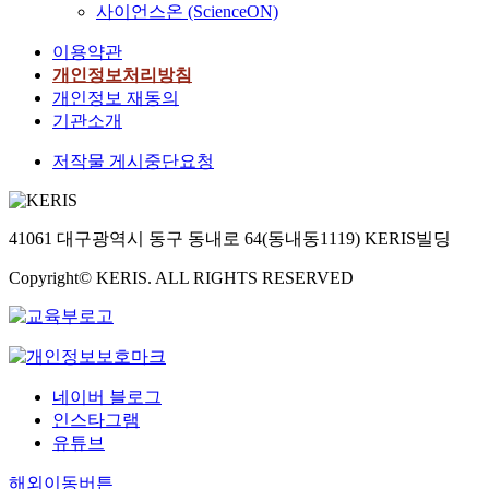
사이언스온 (ScienceON)
이용약관
개인정보처리방침
개인정보 재동의
기관소개
저작물 게시중단요청
41061 대구광역시 동구 동내로 64(동내동1119) KERIS빌딩
Copyright© KERIS. ALL RIGHTS RESERVED
네이버 블로그
인스타그램
유튜브
해외이동버튼