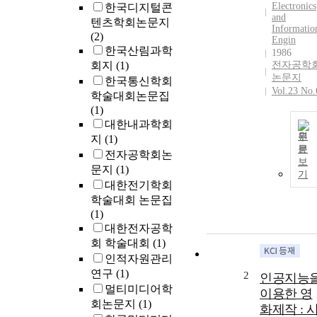
Electronics
한국디지털콘
and
텐츠학회논문지
Informatio
(2)
Engin
한국산림과학
1986
회지
(1)
전자공학
논문지
한국통신학회
Vol.23 No.
학술대회논문집
(1)
대한내과학회
원
지
(1)
문
전자공학회논
보
문지
(1)
기
대한전기학회
학술대회 논문집
(1)
대한전자공학
회 학술대회
(1)
인적자원관리
연구
(1)
2
인공지능
멀티미디어학
이용한 영
회논문지
(1)
화제작 : 