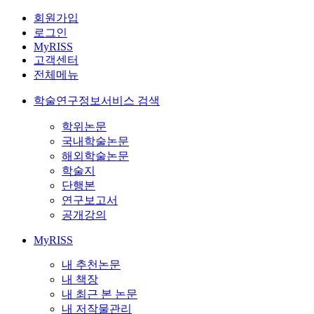
회원가입
로그인
MyRISS
고객센터
전체메뉴
학술연구정보서비스 검색
학위논문
국내학술논문
해외학술논문
학술지
단행본
연구보고서
공개강의
MyRISS
내 추천논문
내 책장
내 최근 본 논문
내 저작물관리