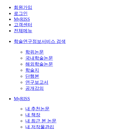
회원가입
로그인
MyRISS
고객센터
전체메뉴
학술연구정보서비스 검색
학위논문
국내학술논문
해외학술논문
학술지
단행본
연구보고서
공개강의
MyRISS
내 추천논문
내 책장
내 최근 본 논문
내 저작물관리