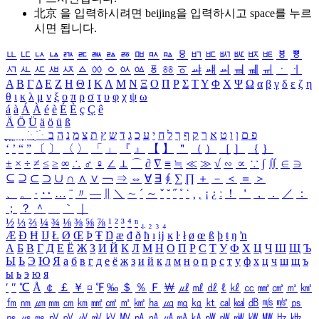
北京 을 입력하시려면
beijing
을 입력하시고 space를 누르
시면 됩니다.
ㅥ
ㅦ
ㅧ
ㅨ
ㅩ
ㅪ
ㅫ
ㅬ
ㅭ
ㅮ
ㅯ
ㅰ
ㅱ
ㅲ
ㅳ
ㅴ
ㅵ
ㅶ
ㅷ
ㅸ
ㅹ
ㅺ
ㅻ
ㅼ
ㅽ
ㅾ
ㅿ
ㆀ
ㆁ
ㆂ
ㆃ
ㆄ
ㆅ
ㆆ
ㆇ
ㆈ
ㆉ
ㆊ
ㆋ
ㆌ
ㆍ
ㆎ
Α
Β
Γ
Δ
Ε
Ζ
Η
Θ
Ι
Κ
Λ
Μ
Ν
Ξ
Ο
Π
Ρ
Σ
Τ
Υ
Φ
Χ
Ψ
Ω
α
β
γ
δ
ε
ζ
η
θ
ι
κ
λ
μ
ν
ξ
ο
π
ρ
σ
τ
υ
φ
χ
ψ
ω
á
à
Á
À
é
è
É
È
ç
Ç
ê
Ä
Ö
Ü
ä
ö
ü
ß
ְ
ֳ
ֲ
ֱ
ָ
ַ
ֵ
ֶ
ִ
ֹ
ּ
ֻ
ׂ
ׁ
ּ
ב
ה
נ
מ
צ
ת
ץ
ש
ד
ג
כ
ע
י
ח
ל
ך
ף
ק
ר
א
ט
ו
ן
ם
פ
‘
’
“
”
〔
〕
〈
〉
「
」
『
』
【
】
＂
（
）
［
］
｛
｝
±
×
÷
≠
≤
≥
∞
∴
♂
♀
∠
⊥
⌒
∂
∇
≡
≒
≪
≫
√
∽
∝
∵
∫
∬
∈
∋
⊆
⊇
⊂
⊃
∪
∩
∧
∨
￢
⇒
⇔
∀
∃
∮
∑
∏
＋
－
＜
＝
＞
、
。
·
‥
…
¨
〃
―
∥
＼
∼
´
～
ˇ
˘
˝
˚
˙
¸
˛
¡
¿
ː
！
＇
，
．
／
：
；
？
＾
＿
｀
｜
½
⅓
⅔
¼
¾
⅛
⅜
⅝
⅞
¹
²
³
⁴
ⁿ
₁
₂
₃
₄
Æ
Ð
Ħ
Ĳ
Ł
Ø
Œ
Þ
Ŧ
Ŋ
æ
đ
ð
ħ
ı
ĳ
ĸ
ŀ
ł
ø
œ
ß
þ
ŧ
ŋ
ŉ
А
Б
В
Г
Д
Е
Ё
Ж
З
И
Й
К
Л
М
Н
О
П
Р
С
Т
У
Ф
Х
Ц
Ч
Ш
Щ
Ъ
Ы
Ь
Э
Ю
Я
а
б
в
г
д
е
ё
ж
з
и
й
к
л
м
н
о
п
р
с
т
у
ф
х
ц
ч
ш
щ
ъ
ы
ь
э
ю
я
′
″
℃
Å
￠
￡
￥
¤
℉
‰
＄
％
Ｆ
￦
㎕
㎖
㎗
ℓ
㎘
㏄
㎣
㎤
㎥
㎦
㎙
㎚
㎛
㎜
㎝
㎞
㎟
㎠
㎡
㎢
㏊
㎍
㎎
㎏
㏏
㎈
㎉
㏈
㎧
㎨
㎰
㎱
㎲
㎳
㎴
㎵
㎶
㎷
㎸
㎹
㎀
㎁
㎂
㎃
㎄
㎺
㎻
㎽
㎾
㎿
㎐
㎑