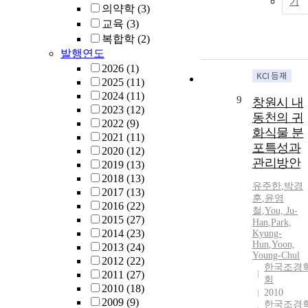
기
의약학
(3)
교육
(3)
복합학
(2)
발행연도
2026
(1)
2025
(11)
2024
(11)
9
창원시 내
2023
(12)
동천의 귀
2022
(9)
화식물 분
2021
(11)
포특성과
2020
(12)
관리방안
2019
(13)
2018
(13)
유주한
,
박경
2017
(13)
훈
,
윤영
2016
(22)
철
,
You, Ju-
2015
(27)
Han
,
Park,
2014
(23)
Kyung-
Hun
,
Yoon,
2013
(24)
Young-Chul
2012
(22)
한국조경
2011
(27)
회
2010
(18)
2010
2009
(9)
한국조경