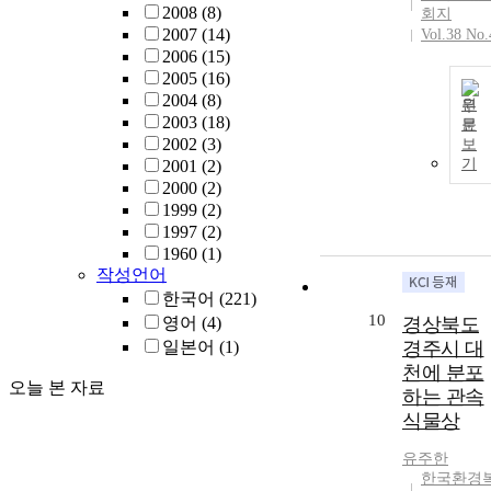
2008
(8)
회지
2007
(14)
Vol.38 No.
2006
(15)
2005
(16)
2004
(8)
원
2003
(18)
문
2002
(3)
보
기
2001
(2)
2000
(2)
1999
(2)
1997
(2)
1960
(1)
작성언어
한국어
(221)
10
영어
(4)
경상북도
일본어
(1)
경주시 대
천에 분포
오늘 본 자료
하는 관속
식물상
유주한
한국환경