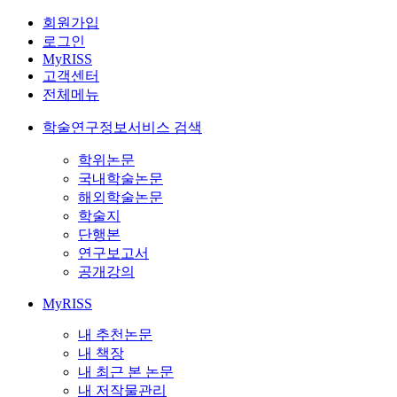
회원가입
로그인
MyRISS
고객센터
전체메뉴
학술연구정보서비스 검색
학위논문
국내학술논문
해외학술논문
학술지
단행본
연구보고서
공개강의
MyRISS
내 추천논문
내 책장
내 최근 본 논문
내 저작물관리