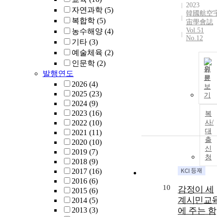
2023
자연과학
(5)
韓國航空
복합학
(5)
宙學會誌
Vol.51
농수해양
(4)
No.12
기타
(3)
예술체육
(2)
인문학
(2)
원
발행연도
문
2026
(4)
보
2025
(23)
기
2024
(9)
2023
(16)
복
2022
(10)
사/
대
2021
(11)
출
2020
(10)
신
2019
(7)
청
2018
(9)
2017
(16)
2016
(6)
10
감정이 세
2015
(6)
계시민교
2014
(5)
2013
(3)
에 주는 함