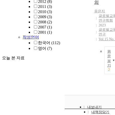
2012
(8)
의
2011
(3)
유은지
2010
(3)
글로벌교
2009
(3)
연구학회
2008
(2)
2023
2007
(1)
글로벌교
2001
(1)
연구
작성언어
Vol.15 No.
한국어
(112)
영어
(7)
원
문
오늘 본 자료
보
기
2
내보내기
내책장담기