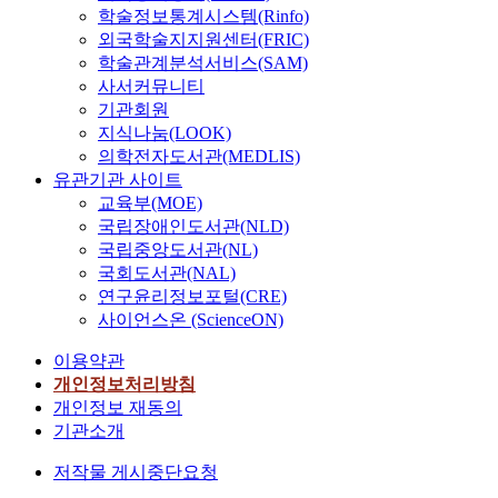
학술정보통계시스템(Rinfo)
외국학술지지원센터(FRIC)
학술관계분석서비스(SAM)
사서커뮤니티
기관회원
지식나눔(LOOK)
의학전자도서관(MEDLIS)
유관기관 사이트
교육부(MOE)
국립장애인도서관(NLD)
국립중앙도서관(NL)
국회도서관(NAL)
연구윤리정보포털(CRE)
사이언스온 (ScienceON)
이용약관
개인정보처리방침
개인정보 재동의
기관소개
저작물 게시중단요청