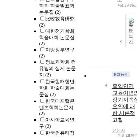
학회 학술발표회
Vol.29 No.
논문집
(2)
比較敎育硏究
(2)
원
문
대한전기학회
보
학술대회 논문집
기
(2)
지방정부연구
(2)
정보과학회 컴
퓨팅의 실제 논문
지
(2)
한국항해항만
4
홍익인간
학회 학술대회논
교육이념
문집
(2)
장기지속
한국디지털콘
요인에 대
텐츠학회논문지
한 시론적
(2)
고찰
아시아교육연
구
(2)
유은지
한국컴퓨터정
인하대학