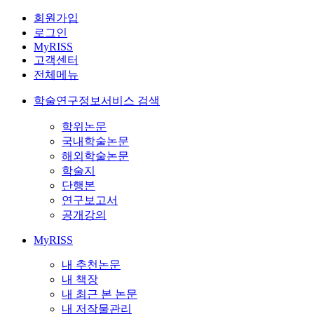
회원가입
로그인
MyRISS
고객센터
전체메뉴
학술연구정보서비스 검색
학위논문
국내학술논문
해외학술논문
학술지
단행본
연구보고서
공개강의
MyRISS
내 추천논문
내 책장
내 최근 본 논문
내 저작물관리