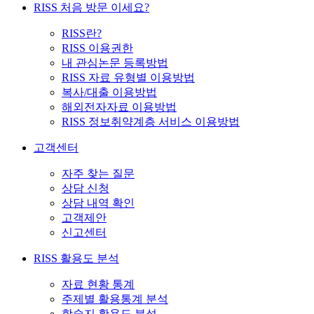
RISS 처음 방문 이세요?
RISS란?
RISS 이용권한
내 관심논문 등록방법
RISS 자료 유형별 이용방법
복사/대출 이용방법
해외전자자료 이용방법
RISS 정보취약계층 서비스 이용방법
고객센터
자주 찾는 질문
상담 신청
상담 내역 확인
고객제안
신고센터
RISS 활용도 분석
자료 현황 통계
주제별 활용통계 분석
학술지 활용도 분석