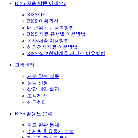
RISS 처음 방문 이세요?
RISS란?
RISS 이용권한
내 관심논문 등록방법
RISS 자료 유형별 이용방법
복사/대출 이용방법
해외전자자료 이용방법
RISS 정보취약계층 서비스 이용방법
고객센터
자주 찾는 질문
상담 신청
상담 내역 확인
고객제안
신고센터
RISS 활용도 분석
자료 현황 통계
주제별 활용통계 분석
학술지 활용도 분석