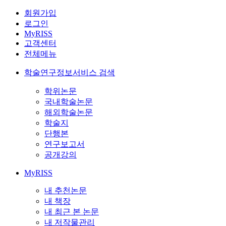
회원가입
로그인
MyRISS
고객센터
전체메뉴
학술연구정보서비스 검색
학위논문
국내학술논문
해외학술논문
학술지
단행본
연구보고서
공개강의
MyRISS
내 추천논문
내 책장
내 최근 본 논문
내 저작물관리