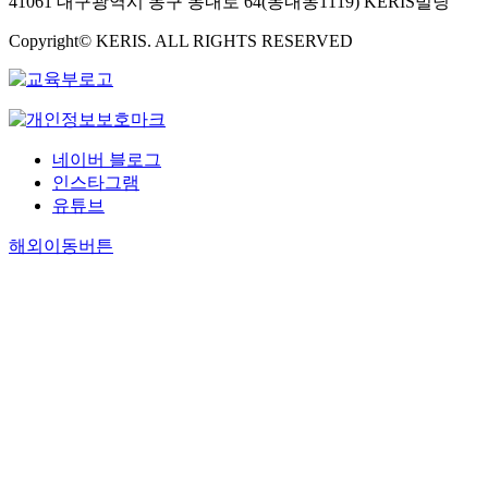
41061 대구광역시 동구 동내로 64(동내동1119) KERIS빌딩
Copyright© KERIS. ALL RIGHTS RESERVED
네이버 블로그
인스타그램
유튜브
해외이동버튼