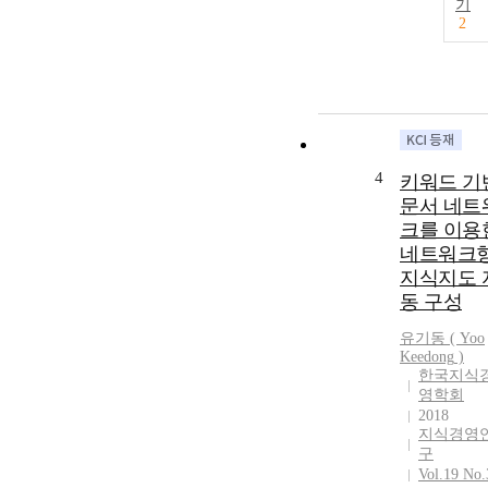
기
2
4
키워드 기
문서 네트
크를 이용
네트워크
지식지도 
동 구성
유기동
(
Yoo
Keedong
)
한국지식
영학회
2018
지식경영
구
Vol.19 No.