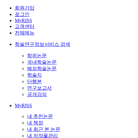
회원가입
로그인
MyRISS
고객센터
전체메뉴
학술연구정보서비스 검색
학위논문
국내학술논문
해외학술논문
학술지
단행본
연구보고서
공개강의
MyRISS
내 추천논문
내 책장
내 최근 본 논문
내 저작물관리