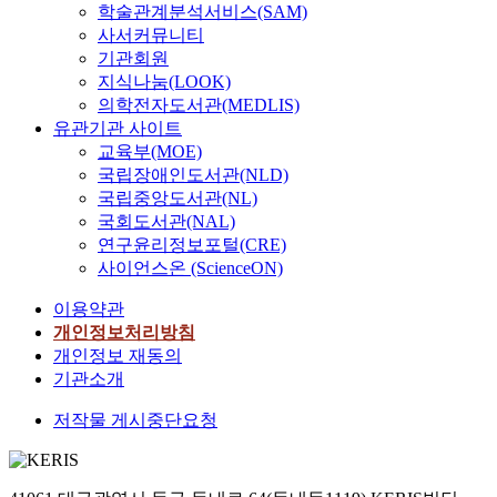
학술관계분석서비스(SAM)
사서커뮤니티
기관회원
지식나눔(LOOK)
의학전자도서관(MEDLIS)
유관기관 사이트
교육부(MOE)
국립장애인도서관(NLD)
국립중앙도서관(NL)
국회도서관(NAL)
연구윤리정보포털(CRE)
사이언스온 (ScienceON)
이용약관
개인정보처리방침
개인정보 재동의
기관소개
저작물 게시중단요청