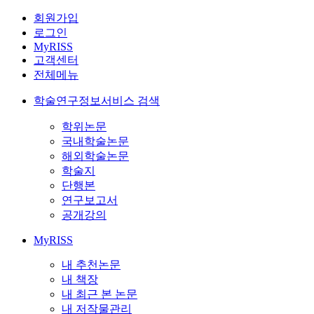
회원가입
로그인
MyRISS
고객센터
전체메뉴
학술연구정보서비스 검색
학위논문
국내학술논문
해외학술논문
학술지
단행본
연구보고서
공개강의
MyRISS
내 추천논문
내 책장
내 최근 본 논문
내 저작물관리