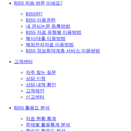
RISS 처음 방문 이세요?
RISS란?
RISS 이용권한
내 관심논문 등록방법
RISS 자료 유형별 이용방법
복사/대출 이용방법
해외전자자료 이용방법
RISS 정보취약계층 서비스 이용방법
고객센터
자주 찾는 질문
상담 신청
상담 내역 확인
고객제안
신고센터
RISS 활용도 분석
자료 현황 통계
주제별 활용통계 분석
학술지 활용도 분석