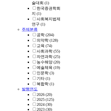
술대회
(1)
한국증권학회
지
(1)
사회복지법제
연구
(1)
주제분류
공학
(204)
의약학
(128)
교육
(74)
사회과학
(55)
자연과학
(25)
농수해양
(20)
예술체육
(19)
인문학
(3)
기타
(1)
복합학
(1)
발행연도
2026
(20)
2025
(125)
2024
(30)
2023
(30)