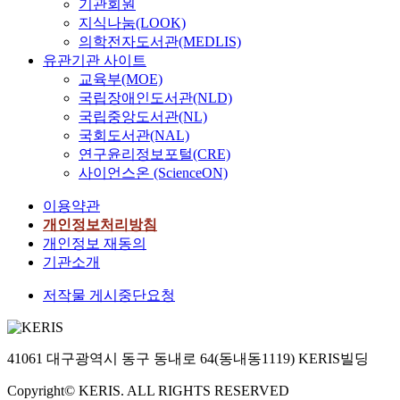
기관회원
지식나눔(LOOK)
의학전자도서관(MEDLIS)
유관기관 사이트
교육부(MOE)
국립장애인도서관(NLD)
국립중앙도서관(NL)
국회도서관(NAL)
연구윤리정보포털(CRE)
사이언스온 (ScienceON)
이용약관
개인정보처리방침
개인정보 재동의
기관소개
저작물 게시중단요청
41061 대구광역시 동구 동내로 64(동내동1119) KERIS빌딩
Copyright© KERIS. ALL RIGHTS RESERVED