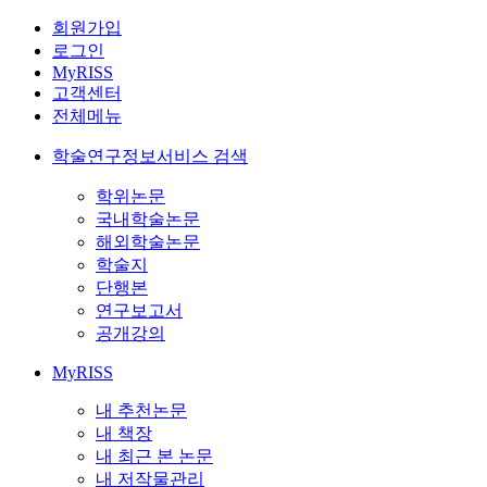
회원가입
로그인
MyRISS
고객센터
전체메뉴
학술연구정보서비스 검색
학위논문
국내학술논문
해외학술논문
학술지
단행본
연구보고서
공개강의
MyRISS
내 추천논문
내 책장
내 최근 본 논문
내 저작물관리