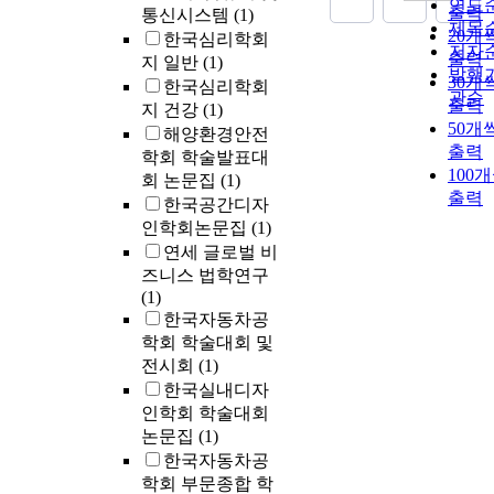
연도
출력
통신시스템
(1)
제목
20개
한국심리학회
저자
출력
지 일반
(1)
발행
30개
한국심리학회
관순
출력
지 건강
(1)
50개
해양환경안전
출력
학회 학술발표대
100
회 논문집
(1)
출력
한국공간디자
인학회논문집
(1)
연세 글로벌 비
즈니스 법학연구
(1)
한국자동차공
학회 학술대회 및
전시회
(1)
한국실내디자
인학회 학술대회
논문집
(1)
한국자동차공
학회 부문종합 학