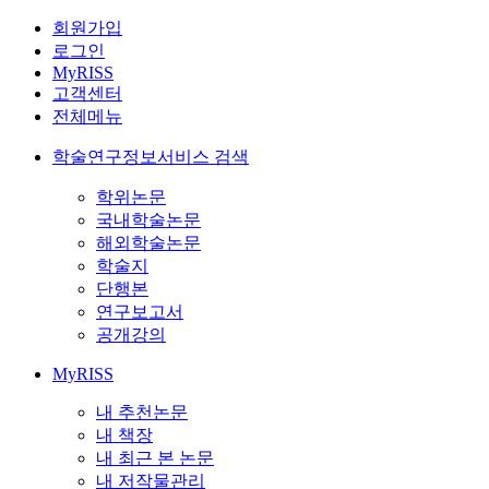
회원가입
로그인
MyRISS
고객센터
전체메뉴
학술연구정보서비스 검색
학위논문
국내학술논문
해외학술논문
학술지
단행본
연구보고서
공개강의
MyRISS
내 추천논문
내 책장
내 최근 본 논문
내 저작물관리