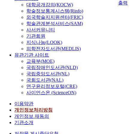
출력
대학공개강의(KOCW)
학술정보통계시스템(Rinfo)
외국학술지지원센터(FRIC)
학술관계분석서비스(SAM)
사서커뮤니티
기관회원
지식나눔(LOOK)
의학전자도서관(MEDLIS)
유관기관 사이트
교육부(MOE)
국립장애인도서관(NLD)
국립중앙도서관(NL)
국회도서관(NAL)
연구윤리정보포털(CRE)
사이언스온 (ScienceON)
이용약관
개인정보처리방침
개인정보 재동의
기관소개
저작물 게시중단요청