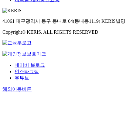
41061 대구광역시 동구 동내로 64(동내동1119) KERIS빌딩
Copyright© KERIS. ALL RIGHTS RESERVED
네이버 블로그
인스타그램
유튜브
해외이동버튼