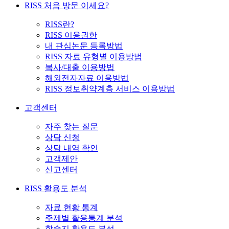
RISS 처음 방문 이세요?
RISS란?
RISS 이용권한
내 관심논문 등록방법
RISS 자료 유형별 이용방법
복사/대출 이용방법
해외전자자료 이용방법
RISS 정보취약계층 서비스 이용방법
고객센터
자주 찾는 질문
상담 신청
상담 내역 확인
고객제안
신고센터
RISS 활용도 분석
자료 현황 통계
주제별 활용통계 분석
학술지 활용도 분석