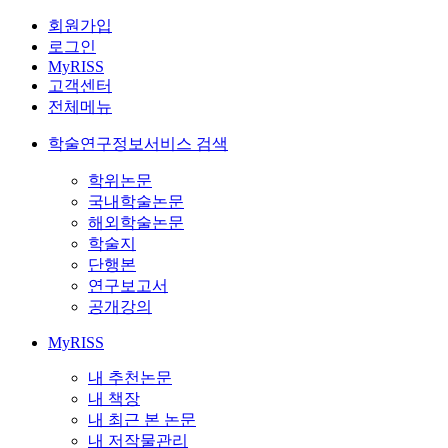
회원가입
로그인
MyRISS
고객센터
전체메뉴
학술연구정보서비스 검색
학위논문
국내학술논문
해외학술논문
학술지
단행본
연구보고서
공개강의
MyRISS
내 추천논문
내 책장
내 최근 본 논문
내 저작물관리