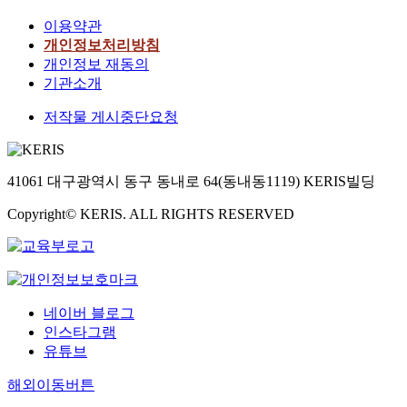
이용약관
개인정보처리방침
개인정보 재동의
기관소개
저작물 게시중단요청
41061 대구광역시 동구 동내로 64(동내동1119) KERIS빌딩
Copyright© KERIS. ALL RIGHTS RESERVED
네이버 블로그
인스타그램
유튜브
해외이동버튼