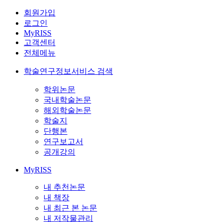
회원가입
로그인
MyRISS
고객센터
전체메뉴
학술연구정보서비스 검색
학위논문
국내학술논문
해외학술논문
학술지
단행본
연구보고서
공개강의
MyRISS
내 추천논문
내 책장
내 최근 본 논문
내 저작물관리