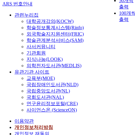
50개씩
ARS 번호안내
출력
100개
관련누리집
출력
대학공개강의(KOCW)
학술정보통계시스템(Rinfo)
외국학술지지원센터(FRIC)
학술관계분석서비스(SAM)
사서커뮤니티
기관회원
지식나눔(LOOK)
의학전자도서관(MEDLIS)
유관기관 사이트
교육부(MOE)
국립장애인도서관(NLD)
국립중앙도서관(NL)
국회도서관(NAL)
연구윤리정보포털(CRE)
사이언스온 (ScienceON)
이용약관
개인정보처리방침
개인정보 재동의