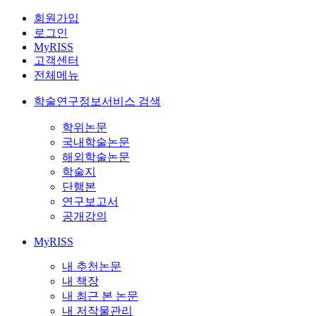
회원가입
로그인
MyRISS
고객센터
전체메뉴
학술연구정보서비스 검색
학위논문
국내학술논문
해외학술논문
학술지
단행본
연구보고서
공개강의
MyRISS
내 추천논문
내 책장
내 최근 본 논문
내 저작물관리