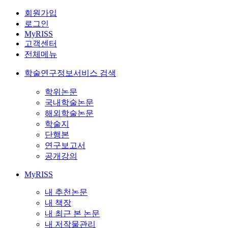
회원가입
로그인
MyRISS
고객센터
전체메뉴
학술연구정보서비스 검색
학위논문
국내학술논문
해외학술논문
학술지
단행본
연구보고서
공개강의
MyRISS
내 추천논문
내 책장
내 최근 본 논문
내 저작물관리