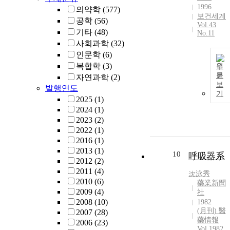
1996
의약학
(577)
보건세계
공학
(56)
Vol.43
기타
(48)
No.11
사회과학
(32)
인문학
(6)
복합학
(3)
원
문
자연과학
(2)
보
발행연도
기
2025
(1)
2024
(1)
2023
(2)
2022
(1)
2016
(1)
2013
(1)
10
呼吸器系
2012
(2)
2011
(4)
沈泳秀
2010
(6)
藥業新聞
2009
(4)
社
2008
(10)
1982
(月刊) 醫
2007
(28)
藥情報
2006
(23)
Vol.1982