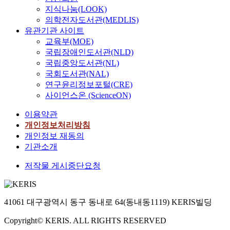
지식나눔(LOOK)
의학전자도서관(MEDLIS)
유관기관 사이트
교육부(MOE)
국립장애인도서관(NLD)
국립중앙도서관(NL)
국회도서관(NAL)
연구윤리정보포털(CRE)
사이언스온 (ScienceON)
이용약관
개인정보처리방침
개인정보 재동의
기관소개
저작물 게시중단요청
41061 대구광역시 동구 동내로 64(동내동1119) KERIS빌딩
Copyright© KERIS. ALL RIGHTS RESERVED