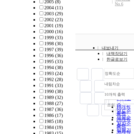
2005
(8)
No.6
2004
(11)
2003
(29)
2002
(23)
2001
(19)
2000
(16)
1999
(33)
1998
(30)
내보내기
1997
(39)
내책장담기
1996
(36)
한글로보기
1995
(33)
1994
(38)
1993
(24)
정확도순
1992
(28)
내림차순
1991
(33)
정확도
1990
(38)
순
10개씩 출력
내림차
1989
(32)
인기도
1988
(27)
순
조회
10개씩
1987
(36)
연도순
출력
1986
(17)
제목순
20개씩
1985
(18)
저자순
출력
1984
(19)
발행기
30개씩
1983
(15)