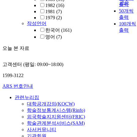
관순
출력
1982
(16)
50개씩
1981
(7)
출력
1979
(2)
작성언어
100개씩
한국어
(161)
출력
영어
(7)
오늘 본 자료
고객센터 (평일: 09:00~18:00)
1599-3122
ARS 번호안내
관련누리집
대학공개강의(KOCW)
학술정보통계시스템(Rinfo)
외국학술지지원센터(FRIC)
학술관계분석서비스(SAM)
사서커뮤니티
기관회원