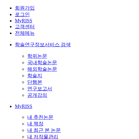
회원가입
로그인
MyRISS
고객센터
전체메뉴
학술연구정보서비스 검색
학위논문
국내학술논문
해외학술논문
학술지
단행본
연구보고서
공개강의
MyRISS
내 추천논문
내 책장
내 최근 본 논문
내 저작물관리