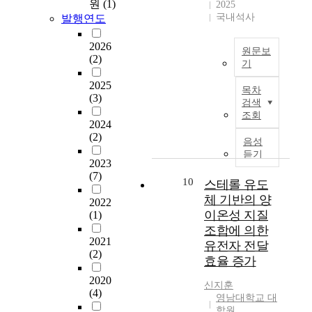
터
원
(1)
의
2025
v
t
a
시
국내석사
차
발행연도
o
h
n
스
이
l
.
i
템
를
2026
u
B
m
원문보
이
(2)
보
t
u
p
기
복
고
i
t
o
처
잡
2025
,
o
t
r
목차
음
(3)
해
인
n
검색
h
t
근
짐
구
조회
)
e
a
력
2024
에
통
무
s
n
(2)
운
따
음성
계
선
u
t
동
라
듣기
학
통
b
r
2023
을
시
적
신
j
e
(7)
시
10
스
스테롤 유도
특
기
e
s
작
템
체 기반의 양
성
술
c
e
2022
한
내
에
이온성 지질
을
(1)
t
a
초
부
따
활
조합에 의한
i
r
보
의
른
2021
용
s
c
유전자 전달
자
치
(2)
스
하
n
h
효율 증가
가
명
포
는
o
a
본
적
2020
츠
국
t
r
신지훈
인
(4)
인
브
산
영남대학교 대
s
e
의
오
랜
학원
화