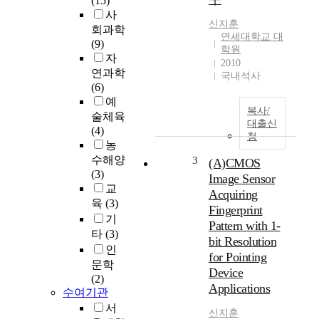
(15)
s
사
t
신지훈
회과학
i
연세대학교 대
(9)
c
학원
자
d
2010
연과학
e
국내석사
(6)
s
예
c
복사/
술체육
r
대출신
(4)
i
청
농
p
수해양
3
t
(A)CMOS
(3)
i
Image Sensor
교
o
Acquiring
육
(3)
n
Fingerprint
n
기
Pattern with 1-
e
타
(3)
bit Resolution
v
인
for Pointing
e
문학
Device
r
(2)
Applications
s
수여기관
a
서
신지훈
y