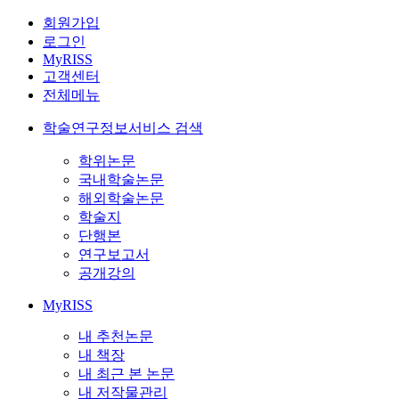
회원가입
로그인
MyRISS
고객센터
전체메뉴
학술연구정보서비스 검색
학위논문
국내학술논문
해외학술논문
학술지
단행본
연구보고서
공개강의
MyRISS
내 추천논문
내 책장
내 최근 본 논문
내 저작물관리