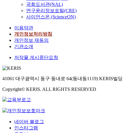
국회도서관(NAL)
연구윤리정보포털(CRE)
사이언스온 (ScienceON)
이용약관
개인정보처리방침
개인정보 재동의
기관소개
저작물 게시중단요청
41061 대구광역시 동구 동내로 64(동내동1119) KERIS빌딩
Copyright© KERIS. ALL RIGHTS RESERVED
네이버 블로그
인스타그램