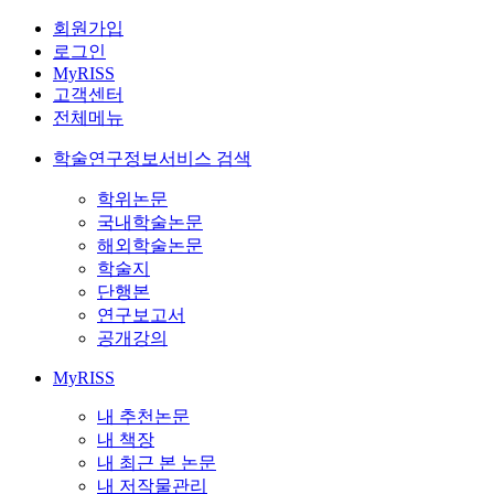
회원가입
로그인
MyRISS
고객센터
전체메뉴
학술연구정보서비스 검색
학위논문
국내학술논문
해외학술논문
학술지
단행본
연구보고서
공개강의
MyRISS
내 추천논문
내 책장
내 최근 본 논문
내 저작물관리