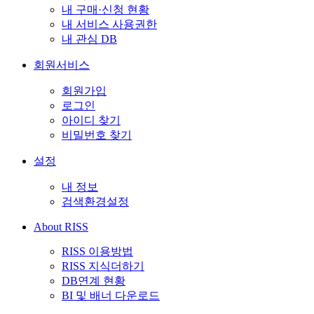
내 구매·신청 현황
내 서비스 사용권한
내 관심 DB
회원서비스
회원가입
로그인
아이디 찾기
비밀번호 찾기
설정
내 정보
검색환경설정
About RISS
RISS 이용방법
RISS 지식더하기
DB연계 현황
BI 및 배너 다운로드