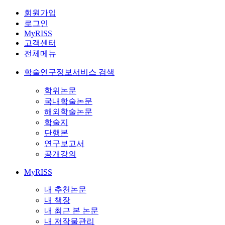
회원가입
로그인
MyRISS
고객센터
전체메뉴
학술연구정보서비스 검색
학위논문
국내학술논문
해외학술논문
학술지
단행본
연구보고서
공개강의
MyRISS
내 추천논문
내 책장
내 최근 본 논문
내 저작물관리