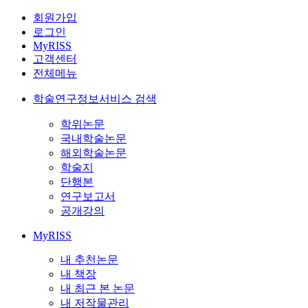
회원가입
로그인
MyRISS
고객센터
전체메뉴
학술연구정보서비스 검색
학위논문
국내학술논문
해외학술논문
학술지
단행본
연구보고서
공개강의
MyRISS
내 추천논문
내 책장
내 최근 본 논문
내 저작물관리