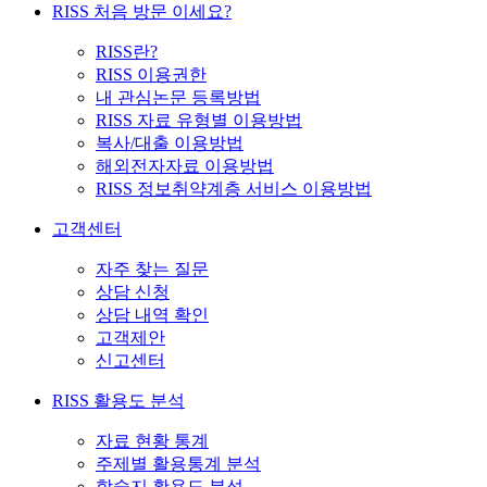
RISS 처음 방문 이세요?
RISS란?
RISS 이용권한
내 관심논문 등록방법
RISS 자료 유형별 이용방법
복사/대출 이용방법
해외전자자료 이용방법
RISS 정보취약계층 서비스 이용방법
고객센터
자주 찾는 질문
상담 신청
상담 내역 확인
고객제안
신고센터
RISS 활용도 분석
자료 현황 통계
주제별 활용통계 분석
학술지 활용도 분석