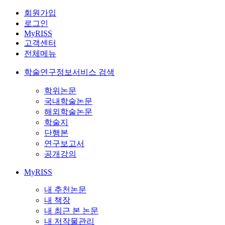
회원가입
로그인
MyRISS
고객센터
전체메뉴
학술연구정보서비스 검색
학위논문
국내학술논문
해외학술논문
학술지
단행본
연구보고서
공개강의
MyRISS
내 추천논문
내 책장
내 최근 본 논문
내 저작물관리