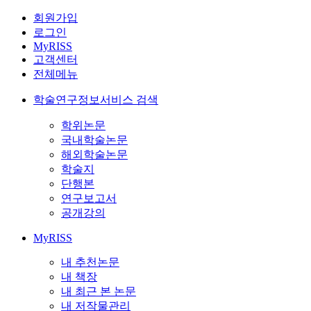
회원가입
로그인
MyRISS
고객센터
전체메뉴
학술연구정보서비스 검색
학위논문
국내학술논문
해외학술논문
학술지
단행본
연구보고서
공개강의
MyRISS
내 추천논문
내 책장
내 최근 본 논문
내 저작물관리