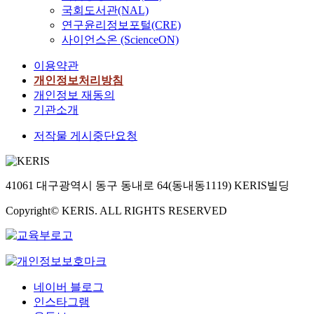
국회도서관(NAL)
연구윤리정보포털(CRE)
사이언스온 (ScienceON)
이용약관
개인정보처리방침
개인정보 재동의
기관소개
저작물 게시중단요청
41061 대구광역시 동구 동내로 64(동내동1119) KERIS빌딩
Copyright© KERIS. ALL RIGHTS RESERVED
네이버 블로그
인스타그램