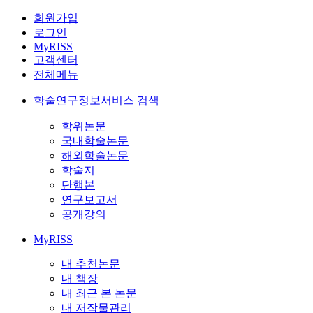
회원가입
로그인
MyRISS
고객센터
전체메뉴
학술연구정보서비스 검색
학위논문
국내학술논문
해외학술논문
학술지
단행본
연구보고서
공개강의
MyRISS
내 추천논문
내 책장
내 최근 본 논문
내 저작물관리