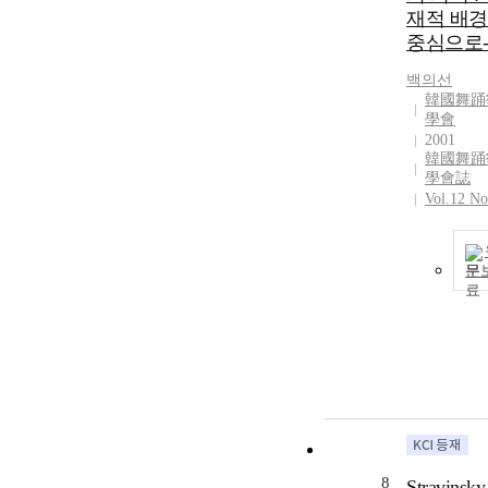
재적 배
중심으로
백의선
韓國舞踊
學會
2001
韓國舞踊
學會誌
Vol.12 No
문
8
Stravinsk