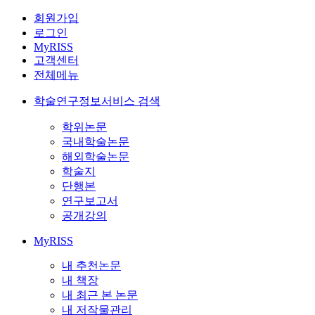
회원가입
로그인
MyRISS
고객센터
전체메뉴
학술연구정보서비스 검색
학위논문
국내학술논문
해외학술논문
학술지
단행본
연구보고서
공개강의
MyRISS
내 추천논문
내 책장
내 최근 본 논문
내 저작물관리