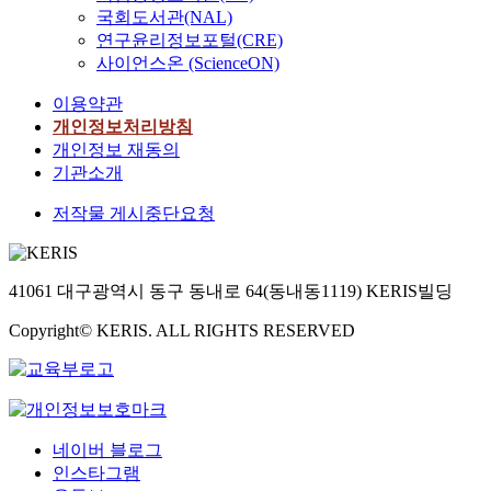
국회도서관(NAL)
연구윤리정보포털(CRE)
사이언스온 (ScienceON)
이용약관
개인정보처리방침
개인정보 재동의
기관소개
저작물 게시중단요청
41061 대구광역시 동구 동내로 64(동내동1119) KERIS빌딩
Copyright© KERIS. ALL RIGHTS RESERVED
네이버 블로그
인스타그램