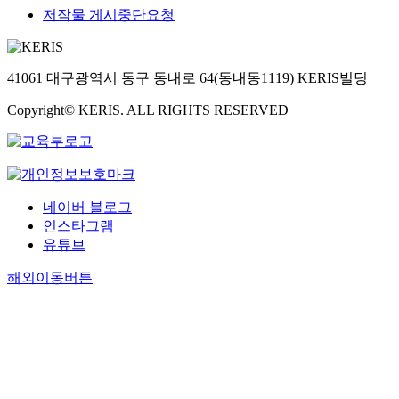
저작물 게시중단요청
41061 대구광역시 동구 동내로 64(동내동1119) KERIS빌딩
Copyright© KERIS. ALL RIGHTS RESERVED
네이버 블로그
인스타그램
유튜브
해외이동버튼