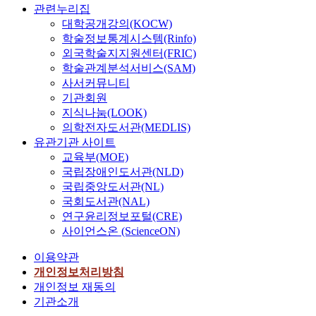
관련누리집
대학공개강의(KOCW)
학술정보통계시스템(Rinfo)
외국학술지지원센터(FRIC)
학술관계분석서비스(SAM)
사서커뮤니티
기관회원
지식나눔(LOOK)
의학전자도서관(MEDLIS)
유관기관 사이트
교육부(MOE)
국립장애인도서관(NLD)
국립중앙도서관(NL)
국회도서관(NAL)
연구윤리정보포털(CRE)
사이언스온 (ScienceON)
이용약관
개인정보처리방침
개인정보 재동의
기관소개