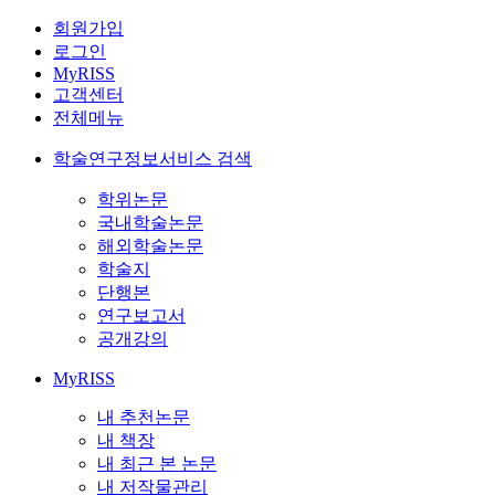
회원가입
로그인
MyRISS
고객센터
전체메뉴
학술연구정보서비스 검색
학위논문
국내학술논문
해외학술논문
학술지
단행본
연구보고서
공개강의
MyRISS
내 추천논문
내 책장
내 최근 본 논문
내 저작물관리