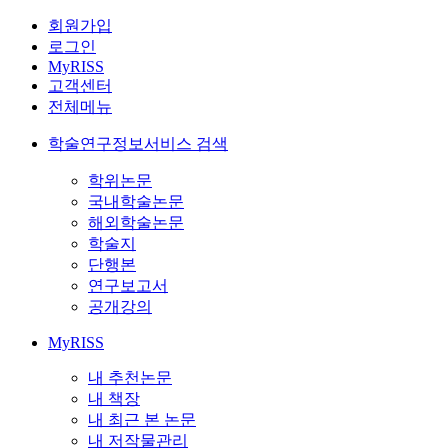
회원가입
로그인
MyRISS
고객센터
전체메뉴
학술연구정보서비스 검색
학위논문
국내학술논문
해외학술논문
학술지
단행본
연구보고서
공개강의
MyRISS
내 추천논문
내 책장
내 최근 본 논문
내 저작물관리