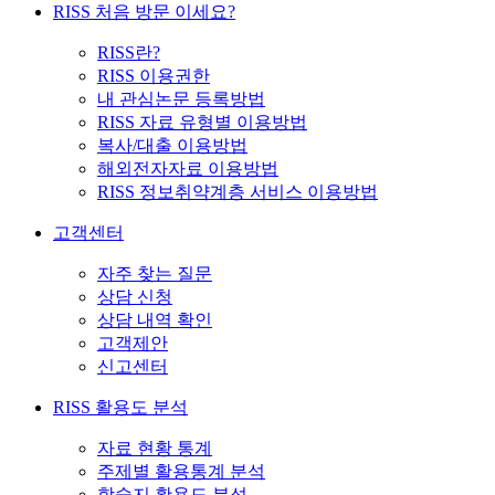
RISS 처음 방문 이세요?
RISS란?
RISS 이용권한
내 관심논문 등록방법
RISS 자료 유형별 이용방법
복사/대출 이용방법
해외전자자료 이용방법
RISS 정보취약계층 서비스 이용방법
고객센터
자주 찾는 질문
상담 신청
상담 내역 확인
고객제안
신고센터
RISS 활용도 분석
자료 현황 통계
주제별 활용통계 분석
학술지 활용도 분석