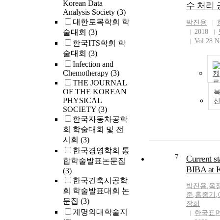
Korean Data
수 처리 
Analysis Society
(3)
대한토목학회 학
박진용
술대회
(3)
2018
Vol.28 N
한국ITS학회 학
술대회
(3)
Infection and
Chemotherapy
(3)
기
THE JOURNAL
OF THE KOREAN
복
PHYSICAL
SOCIETY
(3)
한국자동차공학
회 학술대회 및 전
시회
(3)
한국경영학회 통
7
Current st
합학술발표논문집
BIBA at 
(3)
한국건축시공학
박진용
,
옥
회 학술발표대회 논
준
,
홍종기
,
문집
(3)
장희
계명의대학술지
한국표