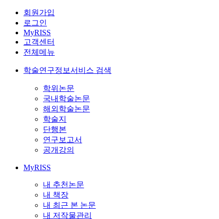
회원가입
로그인
MyRISS
고객센터
전체메뉴
학술연구정보서비스 검색
학위논문
국내학술논문
해외학술논문
학술지
단행본
연구보고서
공개강의
MyRISS
내 추천논문
내 책장
내 최근 본 논문
내 저작물관리