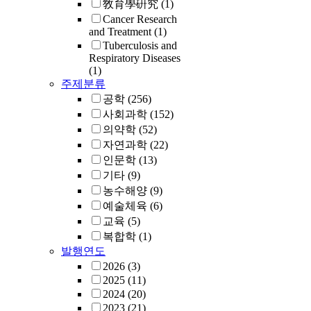
敎育學硏究
(1)
Cancer Research
and Treatment
(1)
Tuberculosis and
Respiratory Diseases
(1)
주제분류
공학
(256)
사회과학
(152)
의약학
(52)
자연과학
(22)
인문학
(13)
기타
(9)
농수해양
(9)
예술체육
(6)
교육
(5)
복합학
(1)
발행연도
2026
(3)
2025
(11)
2024
(20)
2023
(21)