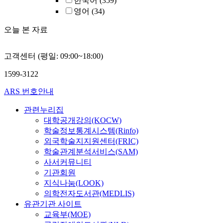
한국어
(359)
영어
(34)
오늘 본 자료
고객센터 (평일: 09:00~18:00)
1599-3122
ARS 번호안내
관련누리집
대학공개강의(KOCW)
학술정보통계시스템(Rinfo)
외국학술지지원센터(FRIC)
학술관계분석서비스(SAM)
사서커뮤니티
기관회원
지식나눔(LOOK)
의학전자도서관(MEDLIS)
유관기관 사이트
교육부(MOE)