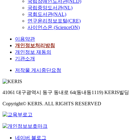
국립장애인도서관(NLD)
국립중앙도서관(NL)
국회도서관(NAL)
연구윤리정보포털(CRE)
사이언스온 (ScienceON)
이용약관
개인정보처리방침
개인정보 재동의
기관소개
저작물 게시중단요청
41061 대구광역시 동구 동내로 64(동내동1119) KERIS빌딩
Copyright© KERIS. ALL RIGHTS RESERVED
네이버 블로그