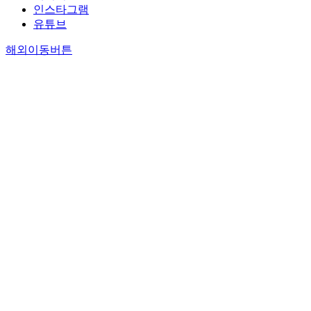
인스타그램
유튜브
해외이동버튼