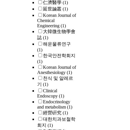
仁濟醫學
(1)
延世論叢
(1)
Korean Journal of
Chemical
Engineering
(1)
大韓微生物學會
誌
(1)
해운물류연구
(1)
한국안전학회지
(1)
Korean Journal of
Anesthesiology
(1)
천식 및 알레르
기
(1)
Clinical
Endoscopy
(1)
Endocrinology
and metabolism
(1)
經營硏究
(1)
대한치과보철학
회지
(1)