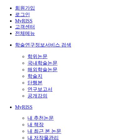
회원가입
로그인
MyRISS
고객센터
전체메뉴
학술연구정보서비스 검색
학위논문
국내학술논문
해외학술논문
학술지
단행본
연구보고서
공개강의
MyRISS
내 추천논문
내 책장
내 최근 본 논문
내 저작물관리