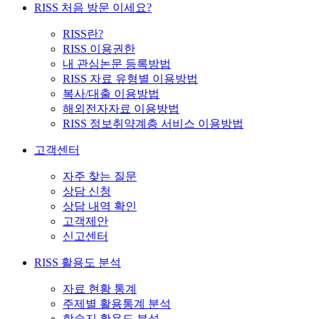
RISS 처음 방문 이세요?
RISS란?
RISS 이용권한
내 관심논문 등록방법
RISS 자료 유형별 이용방법
복사/대출 이용방법
해외전자자료 이용방법
RISS 정보취약계층 서비스 이용방법
고객센터
자주 찾는 질문
상담 신청
상담 내역 확인
고객제안
신고센터
RISS 활용도 분석
자료 현황 통계
주제별 활용통계 분석
학술지 활용도 분석