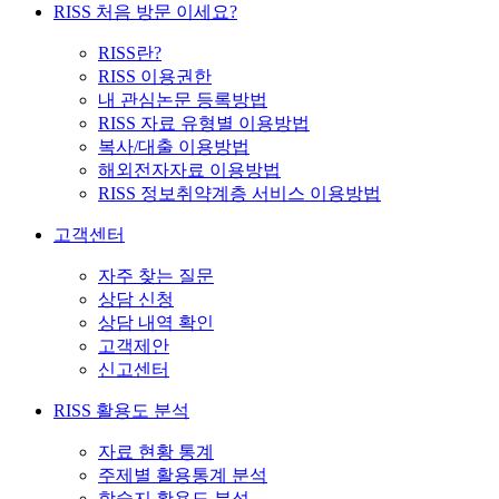
RISS 처음 방문 이세요?
RISS란?
RISS 이용권한
내 관심논문 등록방법
RISS 자료 유형별 이용방법
복사/대출 이용방법
해외전자자료 이용방법
RISS 정보취약계층 서비스 이용방법
고객센터
자주 찾는 질문
상담 신청
상담 내역 확인
고객제안
신고센터
RISS 활용도 분석
자료 현황 통계
주제별 활용통계 분석
학술지 활용도 분석