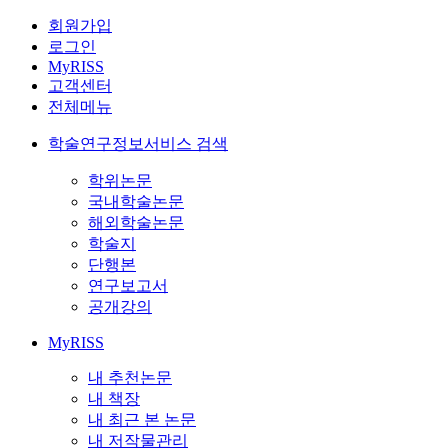
회원가입
로그인
MyRISS
고객센터
전체메뉴
학술연구정보서비스 검색
학위논문
국내학술논문
해외학술논문
학술지
단행본
연구보고서
공개강의
MyRISS
내 추천논문
내 책장
내 최근 본 논문
내 저작물관리